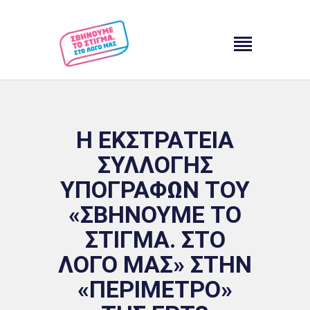
Η ΚΑΜΠΑΝΙΑ
ΤΙ ΕΙΝΑΙ ΣΤΙΓΜΑ
Η ΕΚΣΤΡΑΤΕΙΑ
ΤΙ ΕΙΝΑΙ ΨΥΧΙΚΗ ΥΓΕΙΑ
ΣΥΛΛΟΓΗΣ
ΒΙΒΛΙΟΘΗΚΗ
MOBILE APP
ΥΠΟΓΡΑΦΩΝ ΤΟΥ
ΝΕΑ
«ΣΒΗΝΟΥΜΕ ΤΟ
ΕΠΙΚΟΙΝΩΝΙΑ
ΣΤΙΓΜΑ. ΣΤΟ
EN
ΛΟΓΟ ΜΑΣ» ΣΤΗΝ
«ΠΕΡΙΜΕΤΡΟ»